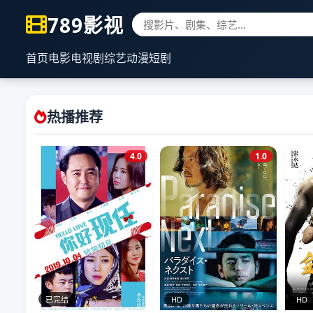
789影视
首页
电影
电视剧
综艺
动漫
短剧
热播推荐
4.0
1.0
已完结
HD
HD