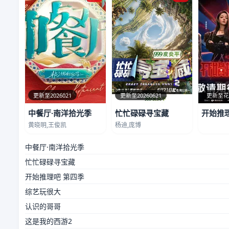
更新至2026021
更新至20260621
更新至
中餐厅·南洋拾光季
忙忙碌碌寻宝藏
开始推
黄晓明,王俊凯
杨迪,庞博
中餐厅·南洋拾光季
忙忙碌碌寻宝藏
开始推理吧 第四季
综艺玩很大
认识的哥哥
这是我的西游2