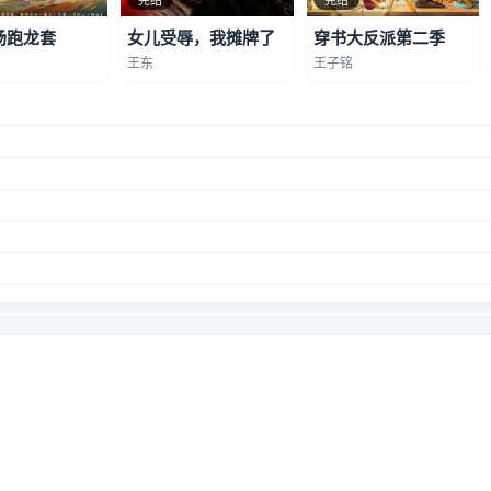
场跑龙套
女儿受辱，我摊牌了
穿书大反派第二季
王东
王子铭