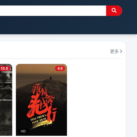
更多
10.0
4.0
HD