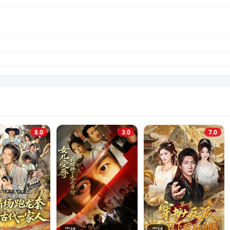
8.0
3.0
7.0
完结
完结