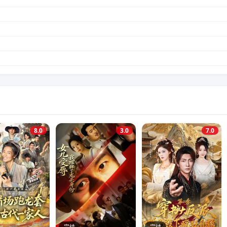
8.0
3.0
7.0
完结
完结