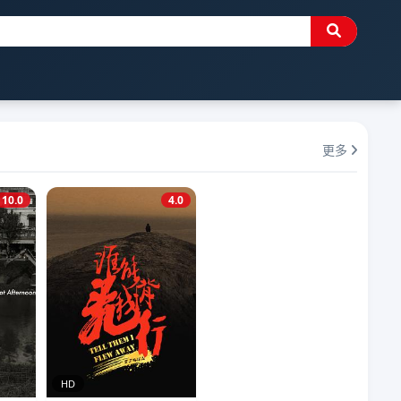
更多
10.0
4.0
HD