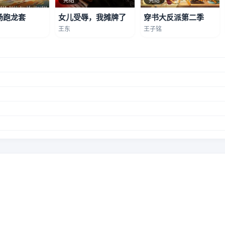
场跑龙套
女儿受辱，我摊牌了
穿书大反派第二季
王东
王子铭