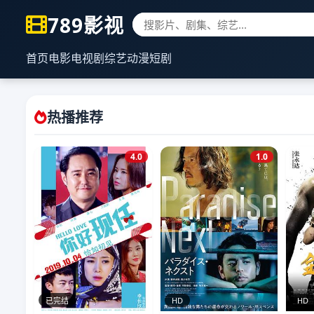
789影视
首页
电影
电视剧
综艺
动漫
短剧
热播推荐
4.0
1.0
已完结
HD
HD