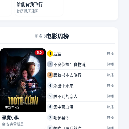
谁能背我飞行
孙序博,王建国
电影周榜
更多
5.0
1
后室
热播
2
不良侦探：食物链
热播
3
跟着书本去旅行
热播
4
杀出个未来
热播
5
触不到的恋人
热播
6
集中营血泪
热播
更新至HD
恶魔小队
7
毛驴县令
热播
金杰·克雷斯曼
8
想吹口哨我就吹
热播