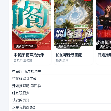
更新至2026021
更新至20260621
更新至
中餐厅·南洋拾光季
忙忙碌碌寻宝藏
开始推
黄晓明,王俊凯
杨迪,庞博
中餐厅·南洋拾光季
忙忙碌碌寻宝藏
开始推理吧 第四季
综艺玩很大
认识的哥哥
这是我的西游2